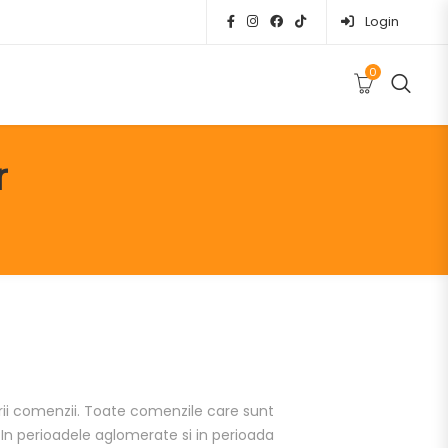
Login
0
r
ii comenzii. Toate comenzile care sunt
 In perioadele aglomerate si in perioada