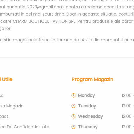
outiqueoutlet2023@gmail.com, pentru a reclama aceasta situaţie
ambursati in cel mai scurt timp. Doar in aceasta situatie, costuri
 către CHARM BOUTIQUE FASHION SRL. Pentru produsele ale căror col
a lor.
e si in magazinele fizice, in termen de 14 zile din momentul primi
i Utile
Program Magazin
sa
Monday
12:00 
esa Magazin
Tuesday
12:00 
tact
Wednesday
12:00 
tica De Confidentialitate
Thursday
12:00 