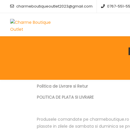
charmeboutiqueoutlet2023@gmail.com
0767-551-5
Politica de Livrare si Retur
POLITICA DE PLATA SI LIVRARE
Produsele comandate pe charmeboutique.ro se 
plasate in zilele de sambata si duminica se pr