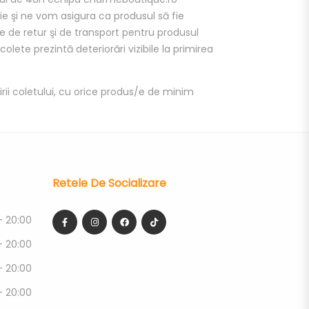
 şi ne vom asigura ca produsul să fie
le de retur şi de transport pentru produsul
ete prezintă deteriorări vizibile la primirea
rii coletului, cu orice produs/e de minim
Retele De Socializare
- 20:00
- 20:00
- 20:00
- 20:00