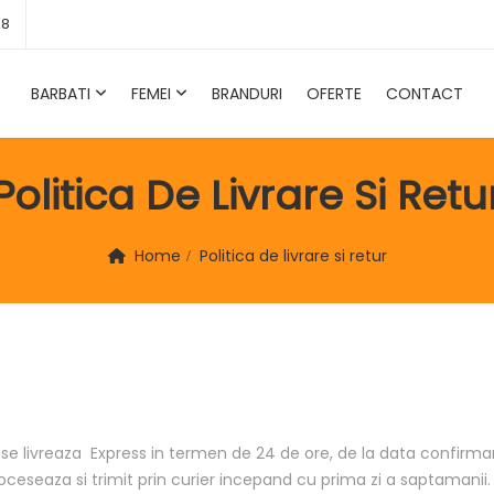
58
BARBATI
FEMEI
BRANDURI
OFERTE
CONTACT
Politica De Livrare Si Retu
Home
Politica de livrare si retur
livreaza Express in termen de 24 de ore, de la data confirmar
oceseaza si trimit prin curier incepand cu prima zi a saptamanii.