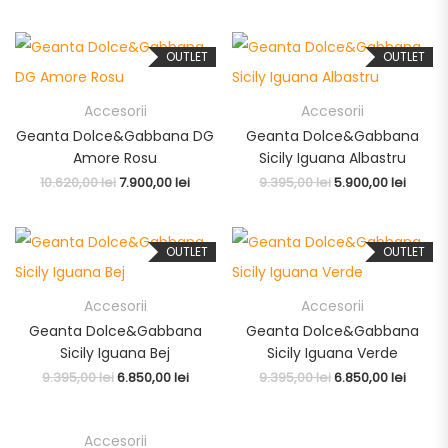
OUTLET
OUTLET
Accesorii
Accesorii
Geanta Dolce&Gabbana DG
Geanta Dolce&Gabbana
Amore Rosu
Sicily Iguana Albastru
10.620,00
lei
7.900,00
lei
9.395,00
lei
5.900,00
lei
OUTLET
OUTLET
Accesorii
Accesorii
Geanta Dolce&Gabbana
Geanta Dolce&Gabbana
Sicily Iguana Bej
Sicily Iguana Verde
9.395,00
lei
6.850,00
lei
9.395,00
lei
6.850,00
lei
Accesorii
OUTLET