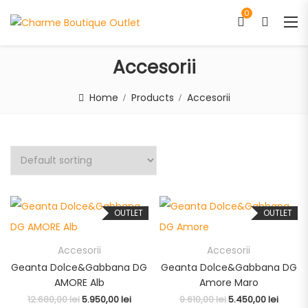
0
Accesorii
Home
Products
Accesorii
OUTLET
OUTLET
Accesorii
Accesorii
Geanta Dolce&Gabbana DG
Geanta Dolce&Gabbana DG
AMORE Alb
Amore Maro
12.680,00
lei
5.950,00
lei
9.610,00
lei
5.450,00
lei