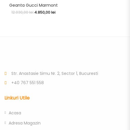
Geanta Gucci Marmont
12.030,00
lei
4.850,00
lei
Str. Anastasie Simu Nr. 2, Sector 1, Bucuresti
+40 767 551 558
Linkuri Utile
Acasa
Adresa Magazin