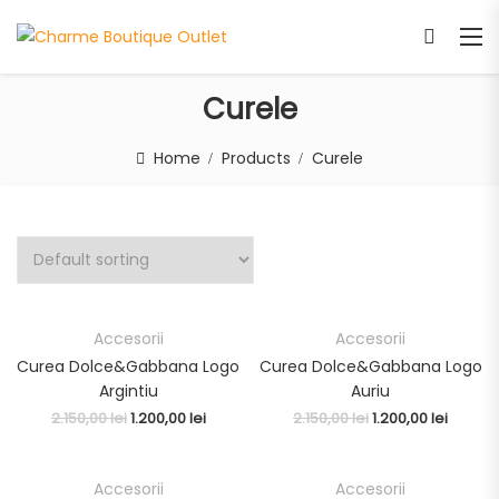
Curele
Home
Products
Curele
Accesorii
Accesorii
OUTLET
OUTLET
Curea Dolce&Gabbana Logo
Curea Dolce&Gabbana Logo
Argintiu
Auriu
2.150,00
lei
1.200,00
lei
2.150,00
lei
1.200,00
lei
Accesorii
Accesorii
OUTLET
OUTLET