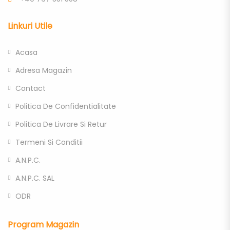
Linkuri Utile
Acasa
Adresa Magazin
Contact
Politica De Confidentialitate
Politica De Livrare Si Retur
Termeni Si Conditii
A.N.P.C.
A.N.P.C. SAL
ODR
Program Magazin