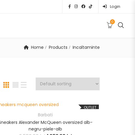
Login
0
Home
Products
Incaltaminte
OUTLET
Barbati
Sneakers Alexander McQueen oversized alb-
negru-piele-alb