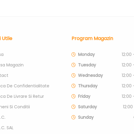
i Utile
Program Magazin
sa
Monday
12:00 
esa Magazin
Tuesday
12:00 
tact
Wednesday
12:00 
tica De Confidentialitate
Thursday
12:00 
tica De Livrare Si Retur
Friday
12:00 
eni Si Conditii
Saturday
12:00
.C.
Sunday
P.C. SAL