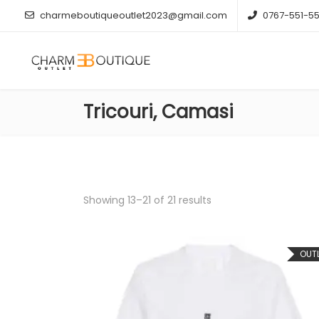
charmeboutiqueoutlet2023@gmail.com
0767-551-5
Tricouri, Camasi
Showing 13–21 of 21 results
OUT