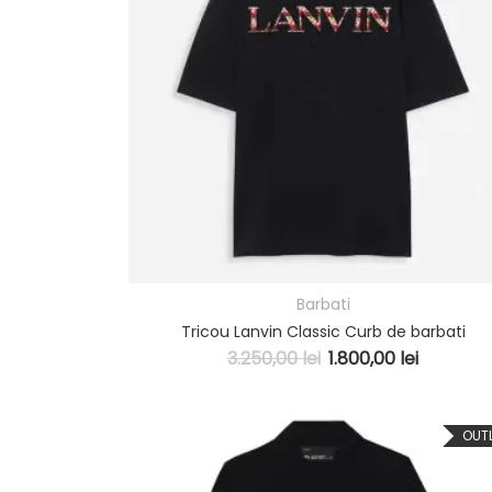
Barbati
Tricou Lanvin Classic Curb de barbati
3.250,00
lei
1.800,00
lei
OUT