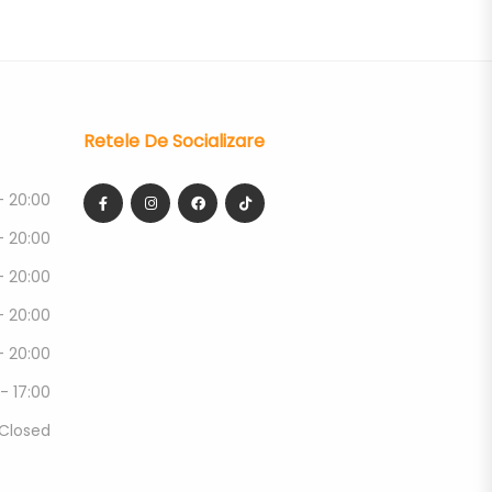
Retele De Socializare
- 20:00
- 20:00
- 20:00
- 20:00
- 20:00
 - 17:00
Closed