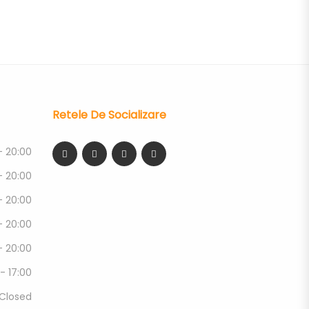
Retele De Socializare
- 20:00
- 20:00
- 20:00
- 20:00
- 20:00
 - 17:00
Closed