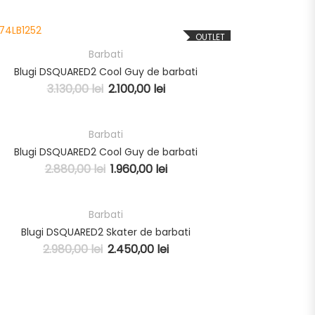
OUTLET
Barbati
Blugi DSQUARED2 Cool Guy de barbati
3.130,00
lei
2.100,00
lei
Barbati
OUTLET
Blugi DSQUARED2 Cool Guy de barbati
2.880,00
lei
1.960,00
lei
Barbati
OUTLET
Blugi DSQUARED2 Skater de barbati
2.980,00
lei
2.450,00
lei