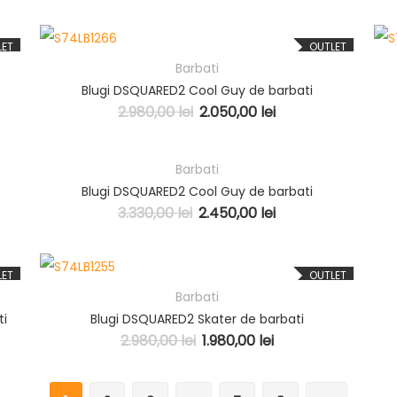
LET
OUTLET
Barbati
Blugi DSQUARED2 Cool Guy de barbati
2.980,00
lei
2.050,00
lei
Barbati
LET
OUTLET
Blugi DSQUARED2 Cool Guy de barbati
3.330,00
lei
2.450,00
lei
LET
OUTLET
Barbati
ti
Blugi DSQUARED2 Skater de barbati
2.980,00
lei
1.980,00
lei