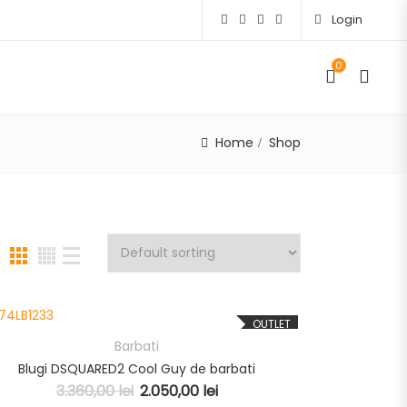
Login
0
Home
Shop
OUTLET
Barbati
Blugi DSQUARED2 Cool Guy de barbati
3.360,00
lei
2.050,00
lei