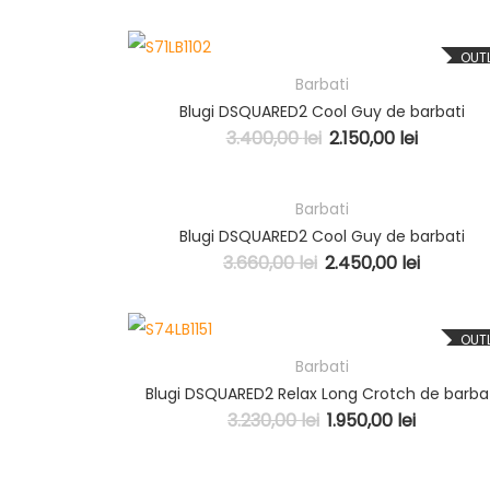
OUT
Barbati
Blugi DSQUARED2 Cool Guy de barbati
3.400,00
lei
2.150,00
lei
Barbati
OUT
Blugi DSQUARED2 Cool Guy de barbati
3.660,00
lei
2.450,00
lei
OUT
Barbati
Blugi DSQUARED2 Relax Long Crotch de barba
3.230,00
lei
1.950,00
lei